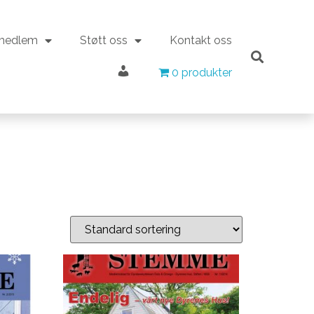
 medlem
Støtt oss
Kontakt oss
Min konto
 medlem
Støtt oss
Kontakt oss
0 produkter
0 produkter
Min konto