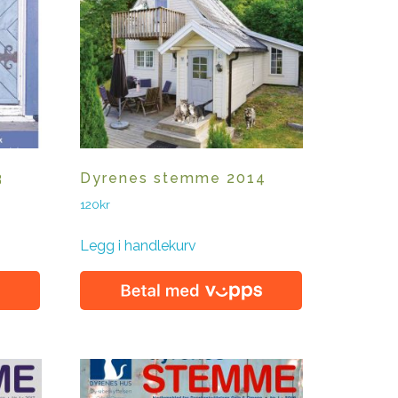
3
Dyrenes stemme 2014
120
kr
Legg i handlekurv