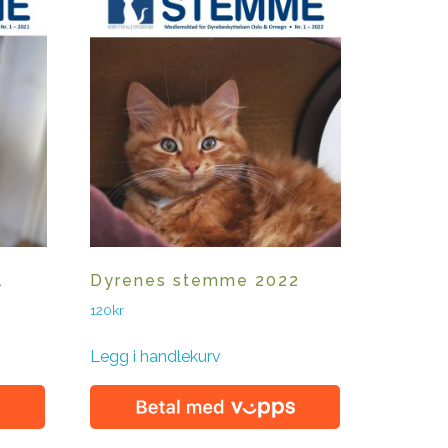
1
Dyrenes stemme 2022
120
kr
Legg i handlekurv