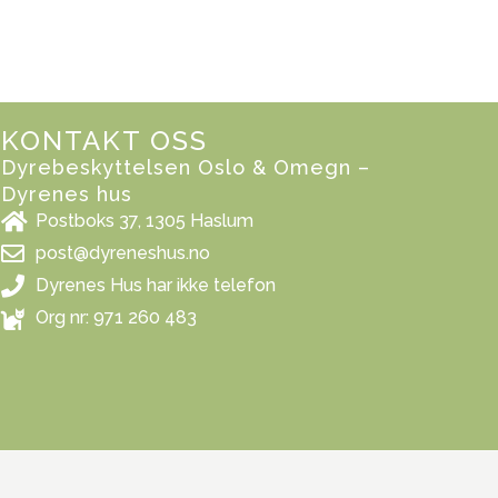
KONTAKT OSS
Dyrebeskyttelsen Oslo & Omegn –
Dyrenes hus
Postboks 37, 1305 Haslum
post@dyreneshus.no
Dyrenes Hus har ikke telefon
Org nr: 971 260 483