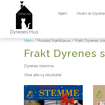
Hjem
Hvem er Dyrene
Hjem
Hvem er Dyrene
Dyrenes Hus
Hjem
/ Produkt fraktklasse / Frakt Dyrenes s
Frakt Dyrenes
Dyrenes stemme
Viser alle 14 resultater