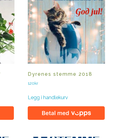
7
Dyrenes stemme 2018
120
kr
Legg i handlekurv