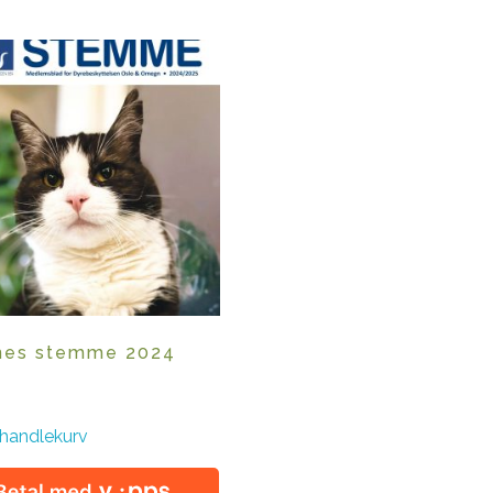
nes stemme 2024
 handlekurv