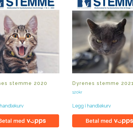
nes stemme 2020
Dyrenes stemme 202
120
kr
 handlekurv
Legg i handlekurv