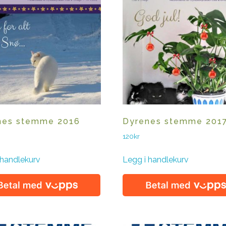
nes stemme 2016
Dyrenes stemme 201
120
kr
 handlekurv
Legg i handlekurv