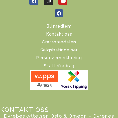
Bli medlem
Kontakt oss
Grasrotandelen
Salgsbetingelser
Personvernerklæring
Skattefradrag
#54535
KONTAKT OSS
Dyrebeskyttelsen Oslo & Omegn – Dyrenes