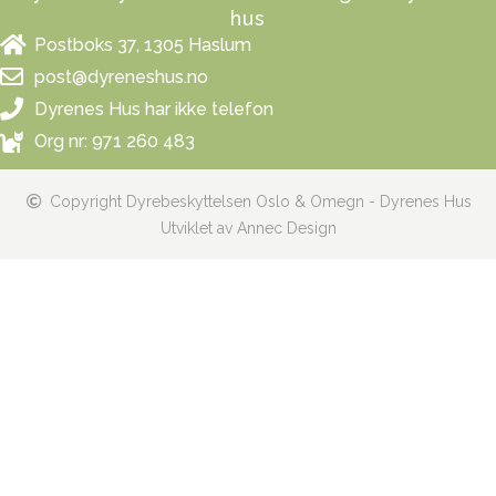
hus
Postboks 37, 1305 Haslum
post@dyreneshus.no
Dyrenes Hus har ikke telefon
Org nr: 971 260 483
Copyright Dyrebeskyttelsen Oslo & Omegn - Dyrenes Hus
Utviklet av Annec Design