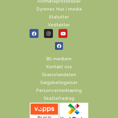
Årsmøteprotokoller
Dyrenes Hus i media
Statutter
Vedtekter
Bli medlem
Kontakt oss
Grasrotandelen
Salgsbetingelser
Personvernerklæring
Skattefradrag
#54535