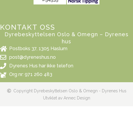
KONTAKT OSS
Dyrebeskyttelsen Oslo & Omegn – Dyrenes
hus
Postboks 37, 1305 Haslum
post@dyreneshus.no
Dyrenes Hus har ikke telefon
Org nr: 971 260 483
Copyright Dyrebeskyttelsen Oslo & Omegn - Dyrenes Hus
Utviklet av Annec Design