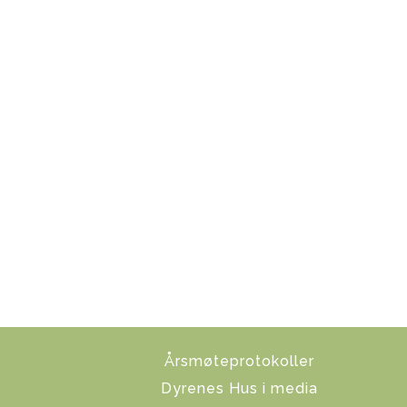
Årsmøteprotokoller
Dyrenes Hus i media