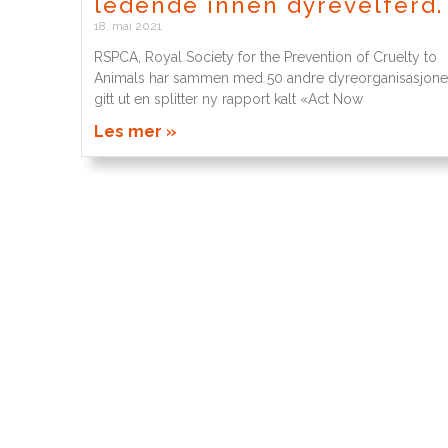
ledende innen dyrevelferd.
18. mai 2021
RSPCA, Royal Society for the Prevention of Cruelty to
Animals har sammen med 50 andre dyreorganisasjone
gitt ut en splitter ny rapport kalt «Act Now
Les mer »