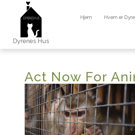
Hjem
Hvem 
Hjem
Hvem er Dyre
Dyrenes Hus
Act Now For An