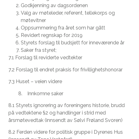
Godkjenning av dagsordenen
Valg av møteleder, referent, tellekorps og
møtevitner
Oppsummering fra året som har gått
Revidert regnskap for 2019
Styrets forslag til budsjett for inneværende år
Saker fra styret;
7.1 Forslag til reviderte vedtekter
7.2 Forslag til endret praksis for frivillighetshonorar
7.3 Huset – veien videre
8. Innkomne saker
8.1 Styrets ignorering av foreningens historie, brudd
på vedtektene §2 og handlinger i strid med
årsmøtevedtak (innsendt av Sølvi Frøland Svoren)
8.2 Ferden videre for politisk gruppe i Dyrenes Hus