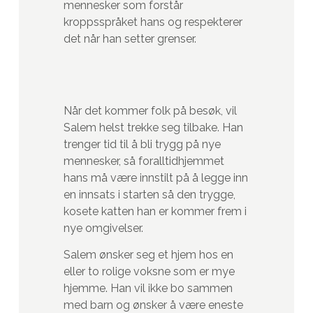
mennesker som forstår
kroppsspråket hans og respekterer
det når han setter grenser.
Når det kommer folk på besøk, vil
Salem helst trekke seg tilbake. Han
trenger tid til å bli trygg på nye
mennesker, så foralltidhjemmet
hans må være innstilt på å legge inn
en innsats i starten så den trygge,
kosete katten han er kommer frem i
nye omgivelser.
Salem ønsker seg et hjem hos en
eller to rolige voksne som er mye
hjemme. Han vil ikke bo sammen
med barn og ønsker å være eneste