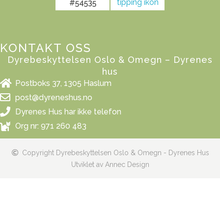
#54535
KONTAKT OSS
Dyrebeskyttelsen Oslo & Omegn – Dyrenes
hus
Postboks 37, 1305 Haslum
post@dyreneshus.no
Dyrenes Hus har ikke telefon
Org nr: 971 260 483
Copyright Dyrebeskyttelsen Oslo & Omegn - Dyrenes Hus
Utviklet av Annec Design