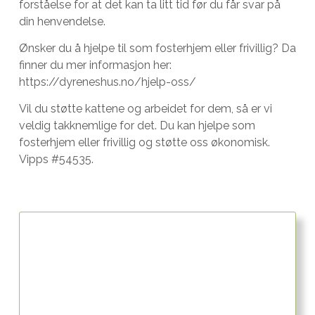
forståelse for at det kan ta litt tid før du får svar på
din henvendelse.
Ønsker du å hjelpe til som fosterhjem eller frivillig? Da
finner du mer informasjon her:
https://dyreneshus.no/hjelp-oss/
Vil du støtte kattene og arbeidet for dem, så er vi
veldig takknemlige for det. Du kan hjelpe som
fosterhjem eller frivillig og støtte oss økonomisk.
Vipps #54535.