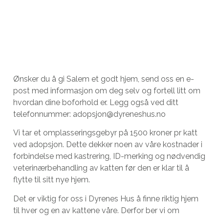
Ønsker du å gi Salem et godt hjem, send oss en e-
post med informasjon om deg selv og fortell litt om
hvordan dine boforhold er. Legg også ved ditt
telefonnummer: adopsjon@dyreneshus.no
Vi tar et omplasseringsgebyr på 1500 kroner pr katt
ved adopsjon. Dette dekker noen av våre kostnader i
forbindelse med kastrering, ID-merking og nødvendig
veterinærbehandling av katten før den er klar til å
flytte til sitt nye hjem.
Det er viktig for oss i Dyrenes Hus å finne riktig hjem
til hver og en av kattene våre. Derfor ber vi om