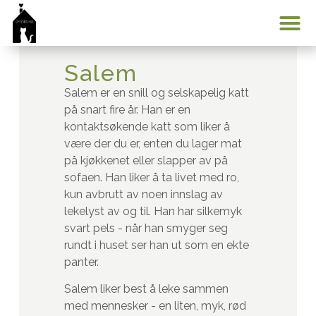
Min konto
Salem
Salem er en snill og selskapelig katt
på snart fire år. Han er en
kontaktsøkende katt som liker å
være der du er, enten du lager mat
på kjøkkenet eller slapper av på
sofaen. Han liker å ta livet med ro,
kun avbrutt av noen innslag av
lekelyst av og til. Han har silkemyk
svart pels - når han smyger seg
rundt i huset ser han ut som en ekte
panter.
Salem liker best å leke sammen
med mennesker - en liten, myk, rød