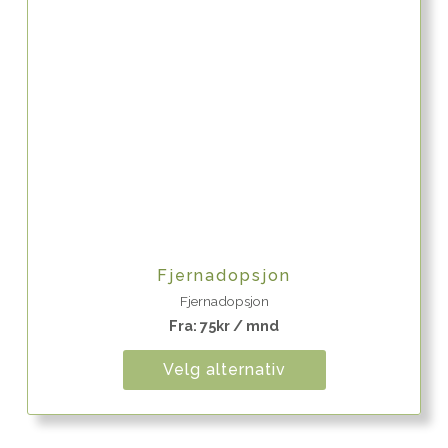
Quick View
Fjernadopsjon
Fjernadopsjon
Fra:
75
kr
/ mnd
Velg alternativ