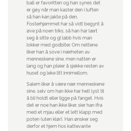
ball er favoritten og han synes det
er gøy når man kaster den i luften
så han kan jakte på den.
Fosterhjemmet har så vidt begynt å
øve på noen triks, så han har lært
seg å sitte og gi labb hvis man
lokker med godbiter. Om nettene
liker han å sove i nærheten av
menneskene sine, men natten er
lang og han pleier å sjekke resten av
huset og leke litt innimellom.
Salem liker å være nær menneskene
sine, selv om han ikke har helt lyst til
å bli holdt eller ligge på fanget. Hvis
det er noe han ikke liker, sier han ifra
med et mjau eller et lett klapp med
poten (uten klør). Han ønsker seg
derfor et hjem hos kattevante