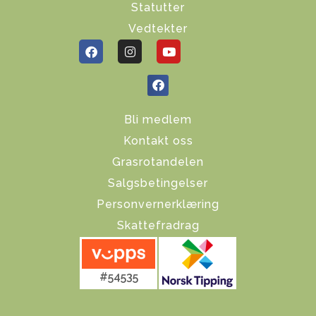
Statutter
Vedtekter
Bli medlem
Kontakt oss
Grasrotandelen
Salgsbetingelser
Personvernerklæring
Skattefradrag
#54535