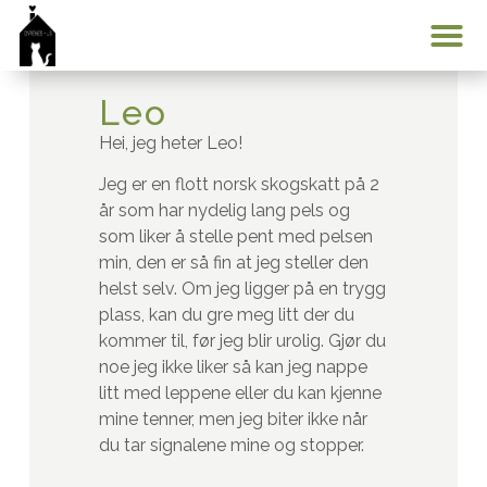
Min konto
Leo
Hei, jeg heter Leo!
Jeg er en flott norsk skogskatt på 2
år som har nydelig lang pels og
som liker å stelle pent med pelsen
min, den er så fin at jeg steller den
helst selv. Om jeg ligger på en trygg
plass, kan du gre meg litt der du
kommer til, før jeg blir urolig. Gjør du
noe jeg ikke liker så kan jeg nappe
litt med leppene eller du kan kjenne
mine tenner, men jeg biter ikke når
du tar signalene mine og stopper.