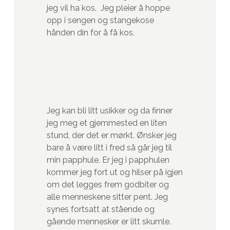
jeg vil ha kos. Jeg pleier å hoppe
opp i sengen og stangekose
hånden din for å få kos.
Jeg kan bli litt usikker og da finner
jeg meg et gjemmested en liten
stund, der det er mørkt. Ønsker jeg
bare å være litt i fred så går jeg til
min papphule. Er jeg i papphulen
kommer jeg fort ut og hilser på igjen
om det legges frem godbiter og
alle menneskene sitter pent. Jeg
synes fortsatt at stående og
gående mennesker er litt skumle.