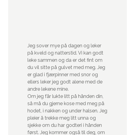
Jeg sover mye på dagen og leker
på kveld og natterstid. Vi kan godt
leke sammen og da er det fint om
du vil sitte på gulvet med meg. Jeg
er glad i fjærpinner med snor og
ellers leker jeg godt alene med de
andre lekene mine.
Om jeg får lukte litt på hånden din,
så må du gjerne kose med meg på
hodet, i nakken og under halsen. Jeg
pleier å trekke meg litt unna og
sjekke om du har godteri i hånden
først. Jeg kommer også til deg, om